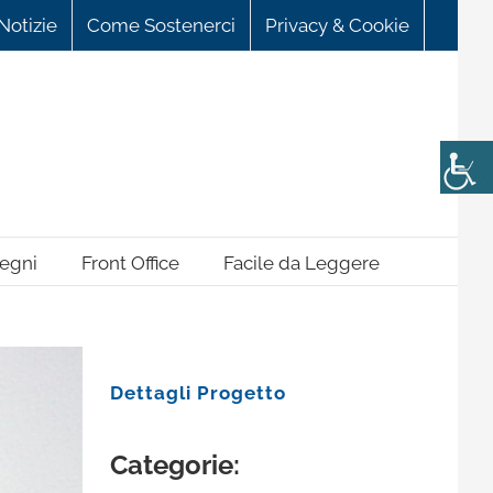
Notizie
Come Sostenerci
Privacy & Cookie
egni
Front Office
Facile da Leggere
Dettagli Progetto
Categorie: