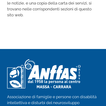
le notizie, e una copia della carta dei servizi, si
trovano nelle corrispondenti sezioni di questo
sito web.
Associazione di famiglie e persone con disabilità
intellettiva e disturbi del neurosviluppo