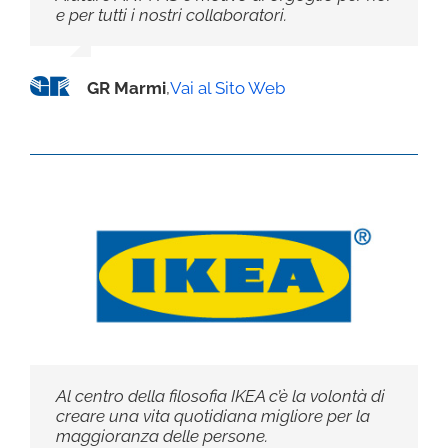
e per tutti i nostri collaboratori.
GR Marmi
,
Vai al Sito Web
Al centro della filosofia IKEA c’è la volontà di
creare una vita quotidiana migliore per la
maggioranza delle persone.