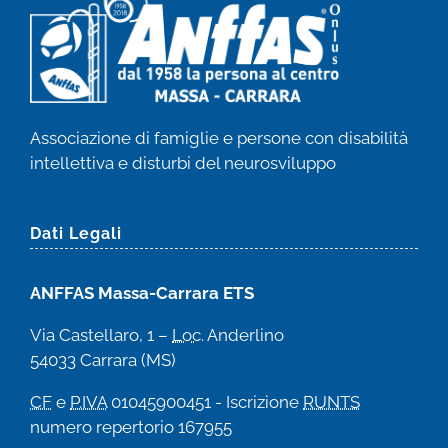
Associazione di famiglie e persone con disabilità
intellettiva e disturbi del neurosviluppo
Dati Legali
ANFFAS Massa-Carrara ETS
Via Castellaro, 1 –
Loc
. Anderlino
54033 Carrara (MS)
CF
e
P.IVA
01045900451 - Iscrizione
RUNTS
numero repertorio 167955