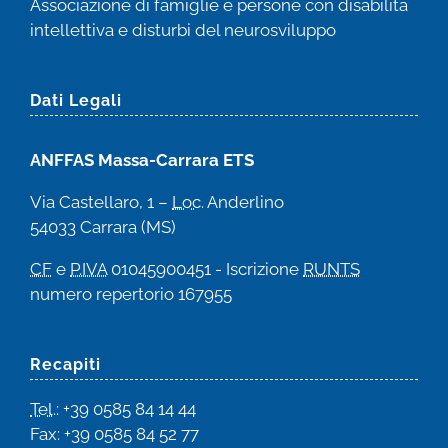
Associazione di famiglie e persone con disabilità
intellettiva e disturbi del neurosviluppo
Dati Legali
ANFFAS Massa-Carrara ETS
Via Castellaro, 1 –
Loc
. Anderlino
54033 Carrara (MS)
CF
e
P.IVA
01045900451 - Iscrizione
RUNTS
numero repertorio 167955
Recapiti
Tel
.: +39 0585 84 14 44
Fax: +39 0585 84 52 77