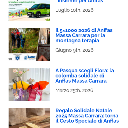
“Insieme per Anffas”
Luglio 10th, 2026
Il 5×1000 2026 di Anffas
Massa Carrara per la
montagna terapia
Giugno 9th, 2026
A Pasqua scegli Flora: la
colomba solidale di
Anffas Massa Carrara
Marzo 25th, 2026
Regalo Solidale Natale
2025 Massa Carrara: torna
il Cesto Speciale di Anffas