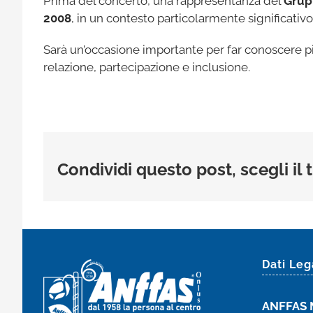
Prima del concerto, una rappresentanza del
Grup
2008
, in un contesto particolarmente significativo 
Sarà un’occasione importante per far conoscere pi
relazione, partecipazione e inclusione.
Condividi questo post, scegli il
Dati Leg
ANFFAS 