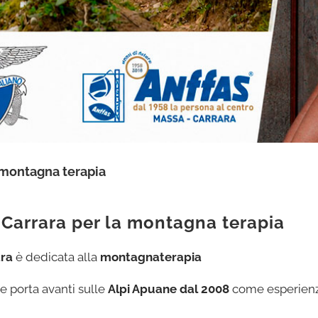
a montagna terapia
 Carrara per la montagna terapia
ara
è dedicata alla
montagnaterapia
ne porta avanti sulle
Alpi Apuane dal 2008
come esperienza