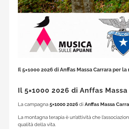
Il 5×1000 2026 di Anffas Massa Carrara per l
Il 5×1000 2026 di Anffas Massa
La campagna
5×1000 2026
di
Anffas Massa Carr
La montagna terapia è un’attività che l’associazio
qualità della vita.