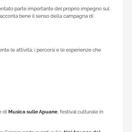
ventato parte importante del proprio impegno sul
e racconta bene il senso della campagna di
 le attività, i percorsi e le esperienze che
e di
Musica sulle Apuane
, festival culturale in